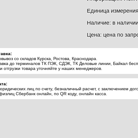
Единица измерения
Наличие: в наличи
Цена: цена по запр
авка:
вывоз со складов Курска, Ростова, Краснодара.
авка до терминалов ТК ПЭК, СДЭК, ТК Деловые линии, Байкал бесп
и отгрузки товара уточняйте у наших менеджеров.
та:
юридических лиц по счету, безналичный расчет, с заключением дог
физлиц Сбербанк онлайн, по QR коду, онлайн касса.