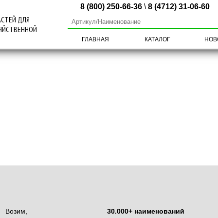
8 (800) 250-66-36
\
8 (4712) 31-06-60
АСТЕЙ ДЛЯ
ЯЙСТВЕННОЙ
ГЛАВНАЯ
КАТАЛОГ
НОВ
СТИ ДЛЯ
БОРОЧНЫХ
НОЖИ MWS
ОВ И ЖАТОК
Возим,
30.000+ наименований
СТИ ДЛЯ