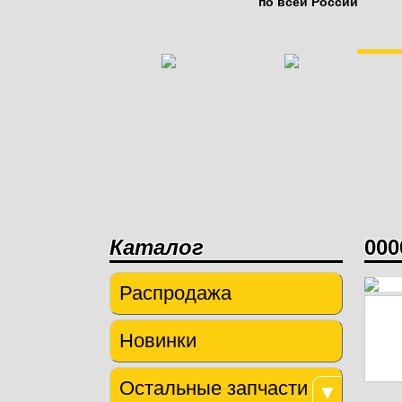
по всей России
КОРМОСМ
КОРМОРА
ЗАПЧА
ПОЧВООБРА
ПОСЕВНО
Каталог
000
Распродажа
Новинки
Остальные запчасти
▼