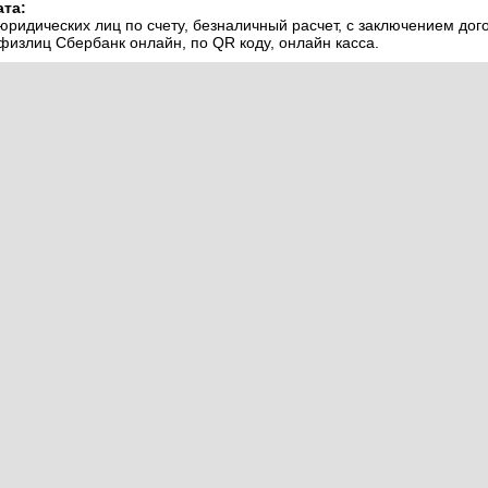
та:
юридических лиц по счету, безналичный расчет, с заключением дог
физлиц Сбербанк онлайн, по QR коду, онлайн касса.