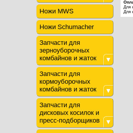
Опла
Для 
Ножи MWS
Для 
Ножи Schumacher
Запчасти для
зерноуборочных
комбайнов и жаток
▼
Запчасти для
кормоуборочных
комбайнов и жаток
▼
Запчасти для
дисковых косилок и
пресс-подборщиков
▼