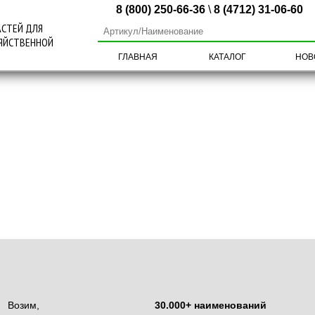
8 (800) 250-66-36
\
8 (4712) 31-06-60
АСТЕЙ ДЛЯ
ЯЙСТВЕННОЙ
ГЛАВНАЯ
КАТАЛОГ
НОВ
СТИ ДЛЯ
БОРОЧНЫХ
НОЖИ MWS
ОВ И ЖАТОК
Возим,
30.000+ наименований
СТИ ДЛЯ